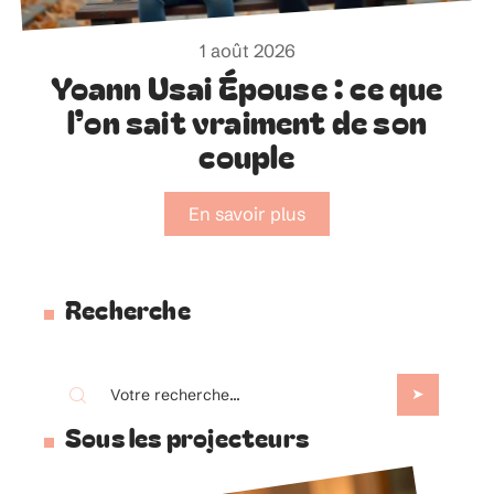
1 août 2026
Yoann Usai Épouse : ce que
l’on sait vraiment de son
couple
En savoir plus
Recherche
Sous les projecteurs