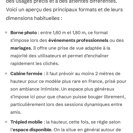
des usages précis et à des attentes différentes.
Voici un aperçu des principaux formats et de leurs
dimensions habituelles :
Borne photo
: entre 1,60 m et 1,80 m, ce format
s’impose lors des
événements professionnels
ou des
mariages
. Il offre une prise de vue adaptée à la
majorité des utilisateurs et permet d’enchaîner
rapidement les clichés.
Cabine fermée
: il faut prévoir au moins 2 mètres de
hauteur pour ce modèle plus rare en France, prisé pour
son ambiance intimiste. Un espace plus généreux
s’impose ici pour que chacun puisse bouger librement,
particulièrement lors des sessions dynamiques entre
amis.
Trépied mobile
: la hauteur, cette fois, se règle selon
l’
espace disponible
. On la situe en général autour de