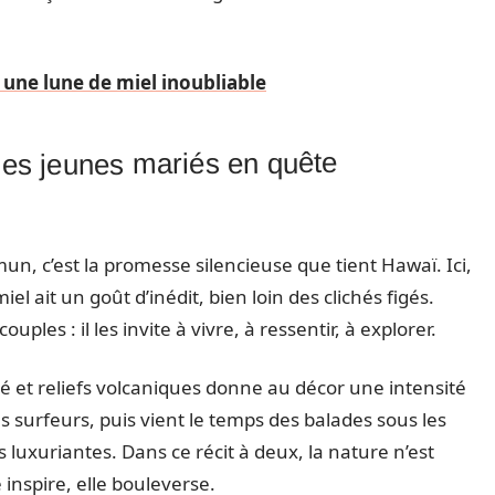
 une lune de miel inoubliable
les jeunes mariés en quête
n, c’est la promesse silencieuse que tient Hawaï. Ici,
l ait un goût d’inédit, bien loin des clichés figés.
ouples : il les invite à vivre, à ressentir, à explorer.
é et reliefs volcaniques donne au décor une intensité
es surfeurs, puis vient le temps des balades sous les
luxuriantes. Dans ce récit à deux, la nature n’est
inspire, elle bouleverse.