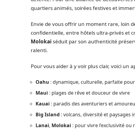
quartiers animés, soirées festives et immers
Envie de vous offrir un moment rare, loin d
confidentielle, entre hôtels ultra-privés et
Molokai
séduit par son authenticité préserv
ralenti.
Pour vous aider à y voir plus clair, voici un 
Oahu
: dynamique, culturelle, parfaite pour
Maui
: plages de rêve et douceur de vivre
Kauai
: paradis des aventuriers et amoureu
Big Island
: volcans, diversité et paysages
Lanai
,
Molokai
: pour vivre l’exclusivité ou