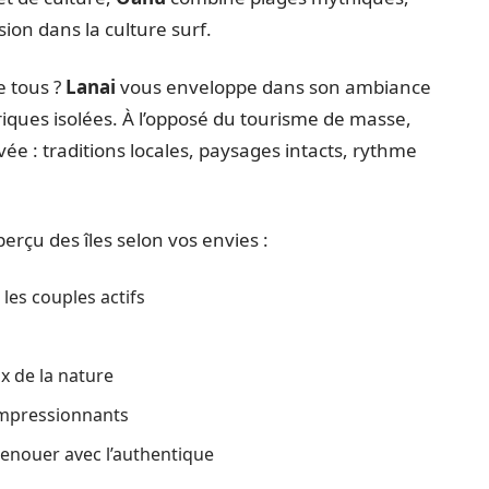
ion dans la culture surf.
e tous ?
Lanai
vous enveloppe dans son ambiance
 criques isolées. À l’opposé du tourisme de masse,
ée : traditions locales, paysages intacts, rythme
aperçu des îles selon vos envies :
 les couples actifs
x de la nature
 impressionnants
 renouer avec l’authentique