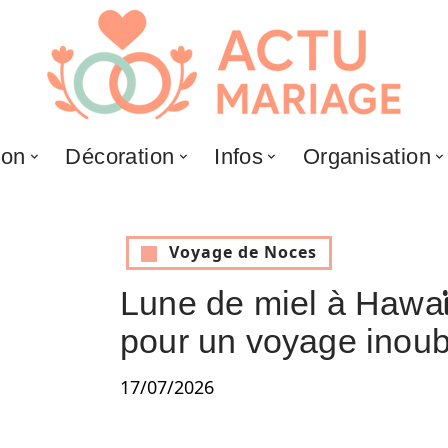
ion
Décoration
Infos
Organisation
Voyage de Noces
Lune de miel à Hawaï :
pour un voyage inoub
17/07/2026