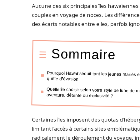
Aucune des six principales îles hawaïenne
couples en voyage de noces. Les différences d
des écarts notables entre elles, parfois igno
Sommaire
Pourquoi Hawaï séduit tant les jeunes mariés 
quête d’évasion
Quelle île choisir selon votre style de lune de mi
aventure, détente ou exclusivité ?
Certaines îles imposent des quotas d’héberge
limitant l’accès à certains sites emblématiqu
radicalement le déroulement du voyage, infl