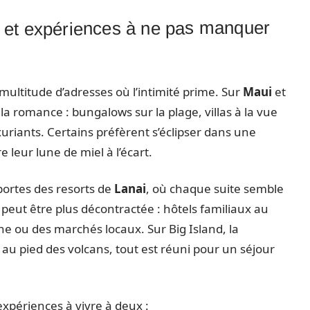
et expériences à ne pas manquer
 multitude d’adresses où l’intimité prime. Sur
Maui
et
a romance : bungalows sur la plage, villas à la vue
xuriants. Certains préfèrent s’éclipser dans une
 leur lune de miel à l’écart.
 portes des resorts de
Lanai
, où chaque suite semble
 peut être plus décontractée : hôtels familiaux au
ne ou des marchés locaux. Sur Big Island, la
as au pied des volcans, tout est réuni pour un séjour
xpériences à vivre à deux :