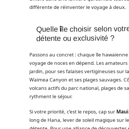
différente de réinventer le voyage à deux.
Quelle île choisir selon votr
détente ou exclusivité ?
Passons au concret : chaque île hawaïenne cu
voyage de noces en dépend. Les amateurs d
jardin, pour ses falaises vertigineuses sur l
Waimea Canyon et ses plages sauvages. Côt
volcans actifs du parc national, plages de 
rythment le séjour.
Si votre priorité, c’est le repos, cap sur
Maui
long de Hana, lever de soleil magique sur l
détente. Pour une alliance de découvertes 