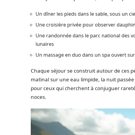
Un dîner les pieds dans le sable, sous un ci
Une croisière privée pour observer dauphins
Une randonnée dans le parc national des v
lunaires
Un massage en duo dans un spa ouvert sur l
Chaque séjour se construit autour de ces peti
matinal sur une eau limpide, la nuit passée 
pour ceux qui cherchent à conjuguer rareté
noces.