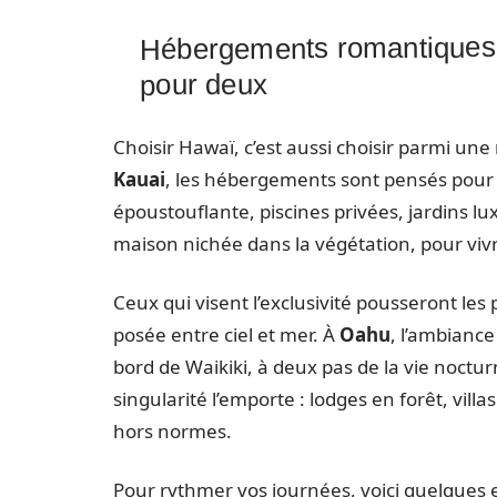
Hébergements romantiques 
pour deux
Choisir Hawaï, c’est aussi choisir parmi une
Kauai
, les hébergements sont pensés pour l
époustouflante, piscines privées, jardins lu
maison nichée dans la végétation, pour vivre
Ceux qui visent l’exclusivité pousseront les
posée entre ciel et mer. À
Oahu
, l’ambiance
bord de Waikiki, à deux pas de la vie noctur
singularité l’emporte : lodges en forêt, vill
hors normes.
Pour rythmer vos journées, voici quelques e