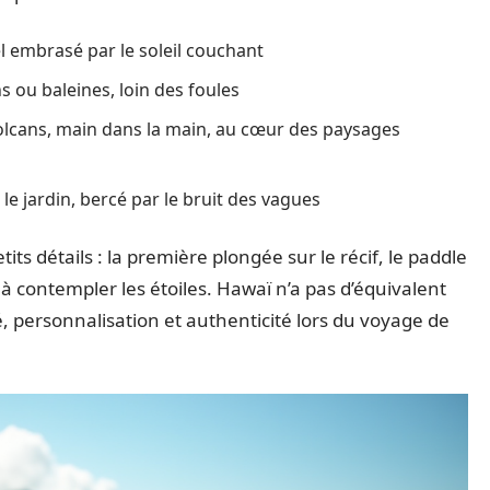
el embrasé par le soleil couchant
 ou baleines, loin des foules
olcans, main dans la main, au cœur des paysages
e jardin, bercé par le bruit des vagues
ts détails : la première plongée sur le récif, le paddle
à contempler les étoiles. Hawaï n’a pas d’équivalent
, personnalisation et authenticité lors du voyage de